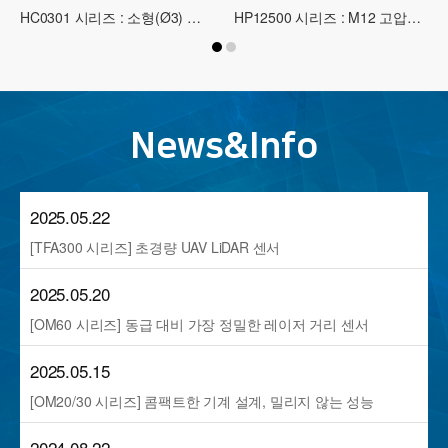
HC0301 시리즈 : 소형(Ø3) 근접 센서
HP12500 시리즈 : M12 고압용(500Bar) 근접 센서
News&Info
2025.05.22
[TFA300 시리즈] 초경량 UAV LiDAR 센서
2025.05.20
[OM60 시리즈] 동급 대비 가장 정밀한 레이저 거리 센서
2025.05.15
[OM20/30 시리즈] 콤팩트한 기계 설계, 밀리지 않는 성능
2024.08.22