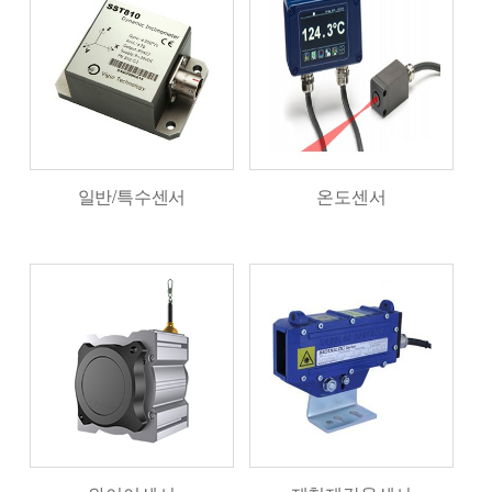
일반/특수센서
온도센서