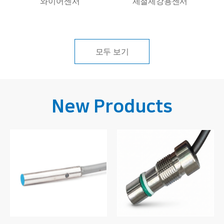
와이어센서
제철제강용센서
모두 보기
New Products