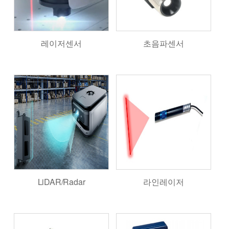
레이저센서
초음파센서
LiDAR/Radar
라인레이저