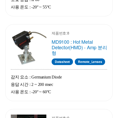
사용 온도 : -20° ~ 55°C
제품번호:8
MD9100 : Hot Metal
Detector(HMD) - Amp 분리
형
Datasheet
Remote_Lenses
감지 요소 : Germanium Diode
응답 시간 : 2 ~ 200 msec
사용 온도 : -20° ~ 60°C
제품번호:9