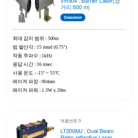
VR504 : Barrier Laser(장
거리 500 m)
Datasheet
최대 감지 범위 : 500m
빔 발산각 : 15 mrad (0.75°)
작동 주파수 : 1kHz
응답 시간 : 16 msec
사용 온도 : -15° ~ 55°C
레이저 파장 : 904nm
레이저 파워 : 1.3W x 20ns
제품번호:3
LT200MJ : Dual Beam
Retro-reflective Laser