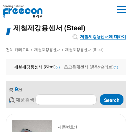
제철제강용센서 (Steel)
제철제강용센서에 대하여
전체 카테고리
>
제철제강용센서
>
제철제강용센서 (Steel)
제철제강용센서 (Steel)
초고온체센서 (용탕/슬라브)
(9)
(1)
9
총
건
제품검색
Search
제품번호:1