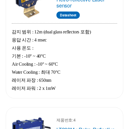
sensor
Datasheet
감지 범위 : 12m (dual glass reflectors 포함)
응답 시간 : 4 msec
사용 온도 :
기본 : -10
°
~ 40°C
Air Cooling : -10
°
~ 60°C
Water Cooling : 최대 70
°C
레이저 파장 : 650nm
레이저 파워 : 2 x 1mW
제품번호:4