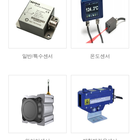
일반/특수센서
온도센서