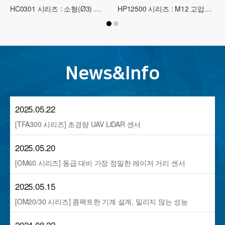
HC0301 시리즈 : 소형(Ø3) 근접 센서
HP12500 시리즈 : M12 고압용(500Bar) 근접 센서
News&Info
2025.05.22
[TFA300 시리즈] 초경량 UAV LiDAR 센서
2025.05.20
[OM60 시리즈] 동급 대비 가장 정밀한 레이저 거리 센서
2025.05.15
[OM20/30 시리즈] 콤팩트한 기계 설계, 밀리지 않는 성능
2024.08.22