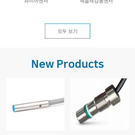
와이어센서
제철제강용센서
모두 보기
New Products