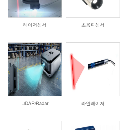
레이저센서
초음파센서
LiDAR/Radar
라인레이저