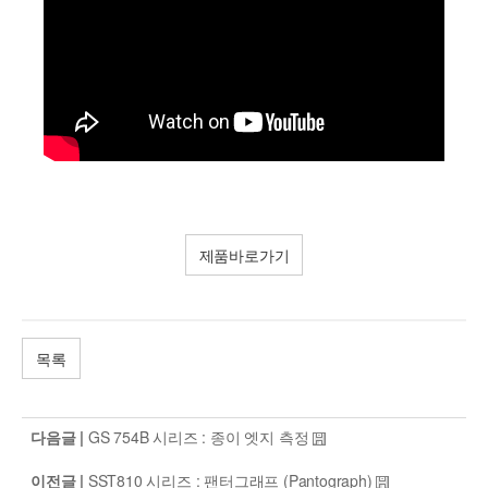
제품바로가기
목록
다음글 |
GS 754B 시리즈 : 종이 엣지 측정
이전글 |
SST810 시리즈 : 팬터그래프 (Pantograph)