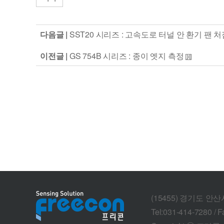
다음글 |
SST20 시리즈 : 고속도로 터널 안 환기 팬 
이전글 |
GS 754B 시리즈 : 종이 엣지 측정
(15455) 경기도 안
Tel:031-414-7280 / F