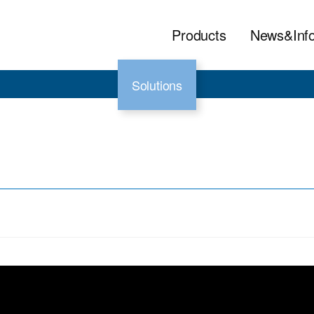
Products
News&Inf
Solutions