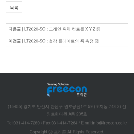
목록
다음글 |
LT2020-SO : 크레인 위치 컨트롤 X Y Z
이전글 |
LT2020-SO : 철강 플레이트의 폭 측정
(15455) 경기도 안산시 단원구 원포공원1로 59 (초지동 743-2) 신
명트윈타원 A동 205호
Tel:031-414-7280 / Fax:031-414-7284 / Email:info@freecon.co.kr
Copyright ⓒ 프리콘 All Rights Reserved.