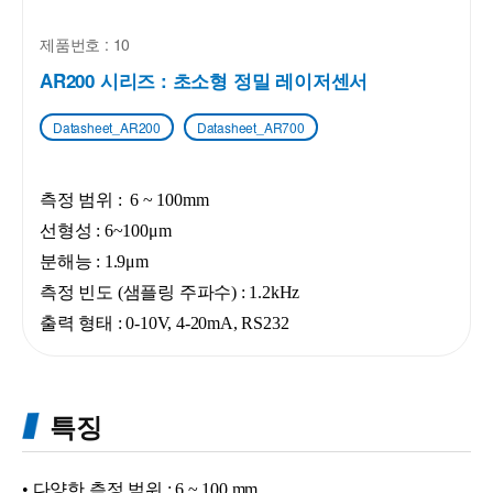
제품번호 : 10
AR200 시리즈 : 초소형 정밀 레이저센서
Datasheet_AR200
Datasheet_AR700
측정 범위 : 6 ~ 100mm
선형성 : 6
~100
μm
분해능 : 1.9μm
측정 빈도 (샘플링 주파수) : 1.2kHz
출력 형태 : 0-10V, 4-20mA, RS232
특징
• 다양한 측정 범위 : 6 ~ 100 mm