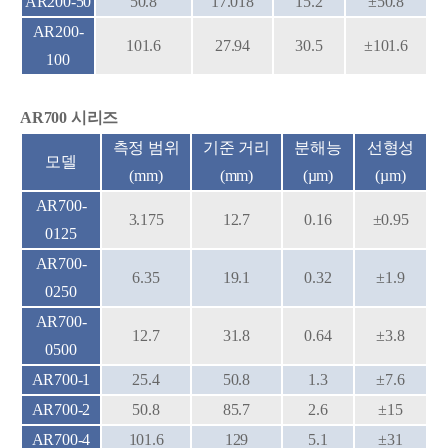
AR200-50
50.8
17.018
15.2
±50.8
AR200-
101.6
27.94
30.5
±101.6
100
AR700 시리즈
측정 범위
기준 거리
분해능
선형성
모델
(mm)
(mm)
(µm)
(µm)
AR700-
3.175
12.7
0.16
±0.95
0125
AR700-
6.35
19.1
0.32
±1.9
0250
AR700-
12.7
31.8
0.64
±3.8
0500
AR700-1
25.4
50.8
1.3
±7.6
AR700-2
50.8
85.7
2.6
±15
AR700-4
101.6
129
5.1
±31