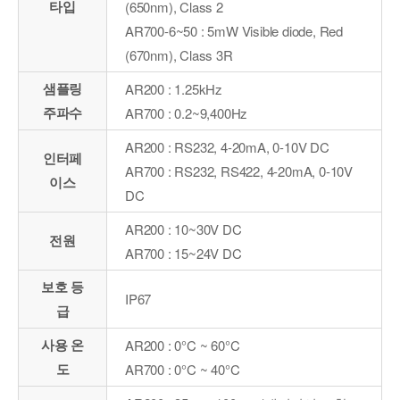
타입
(650nm), Class 2
AR700-6~50 : 5mW Visible diode, Red
(670nm), Class 3R
샘플링
AR200 : 1.25kHz
주파수
AR700 : 0.2~9,400Hz
AR200 : RS232, 4-20mA, 0-10V DC
인터페
AR700 : RS232, RS422, 4-20mA, 0-10V
이스
DC
AR200 : 10~30V DC
전원
AR700 : 15~24V DC
보호 등
IP67
급
사용 온
AR200 : 0°C ~ 60°C
도
AR700 : 0°C ~ 40°C