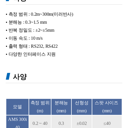
• 측정 범위 : 0.2m~300m(미러반사)
• 분해능 : 0.3~1.5 mm
• 반복 정밀도 : ±2~±5mm
• 이동 속도 : 10 m/s
• 출력 형태 : RS232, RS422
• 다양한 인터페이스 지원
사양
측정 범위
분해능
선형성
스팟 사이즈
모델
(m)
(mm)
(mm)
(mm)
AMS 300i
0.2 ~ 40
0.3
±0.02
≤40
40