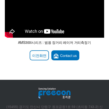
AMS300i시리즈 : 범용 장거리 레이저 거리측정기
이전화면
Contact us
(15455) 경기도 안산시 단원구 원포공원1로 59 (초지동 743-2) 신