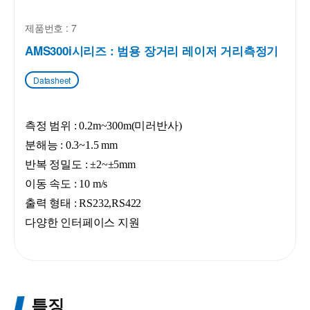
제품번호 : 7
AMS300i시리즈 : 범용 장거리 레이저 거리측정기
Datasheet
측정 범위 : 0.2m~300m(미러반사)
분해능 : 0.3~1.5 mm
반복 정밀도 : ±2~±5mm
이동 속도 : 10 m/s
출력 형태 : RS232,RS422
다양한 인터페이스 지원
특징