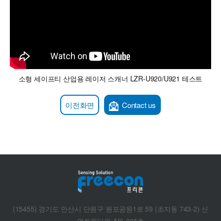
소형 세이프티 산업용 레이저 스캐너 LZR-U920/U921 테스트
이전화면
Contact us
(15455) 경기도 안산시 단원구 원포공원1로 59 (초지동 743-2) 신