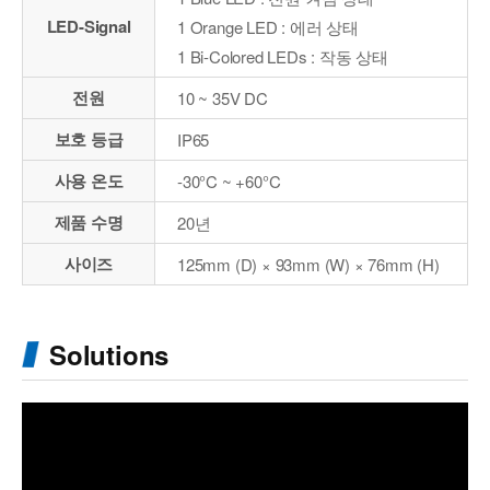
LED-Signal
1 Orange LED : 에러 상태
1 Bi-Colored LEDs : 작동 상태
전원
10 ~ 35V DC
보호 등급
IP65
사용 온도
-30°C ~ +60°C
제품 수명
20년
사이즈
125mm (D) × 93mm (W) × 76mm (H)
Solutions