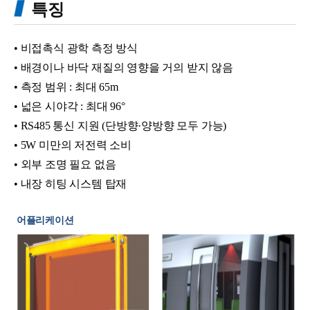
특징
• 비접촉식 광학 측정 방식
• 배경이나 바닥 재질의 영향을 거의 받지 않음
• 측정 범위 : 최대 65m
• 넓은 시야각 : 최대 96°
• RS485 통신 지원 (단방향·양방향 모두 가능)
• 5W 미만의 저전력 소비
• 외부 조명 필요 없음
• 내장 히팅 시스템 탑재
어플리케이션